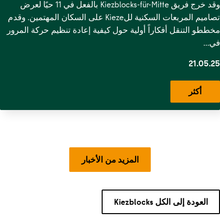
وقد خرج فريق Kiezblocks-für-Mitte بالفعل في 11 حيًا لعرض
تصاميم المربعات السكنية للKieze على السكان المهتمين. وقدم
مخططو التنقل أفكاراً أولية حول كيفية إعادة تنظيم حركة المرور
في…
21.05.25
أكثر
المزيد من الأخبار
العودة إلى الكل Kiezblocks