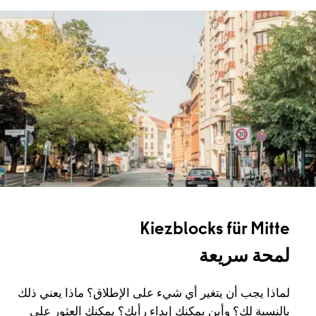
Kiezblocks für Mitte
لمحة سريعة
لماذا يجب أن يتغير أي شيء على الإطلاق؟ ماذا يعني ذلك
بالنسبة لك؟ وأين يمكنك إبداء رأيك؟ يمكنك العثور على