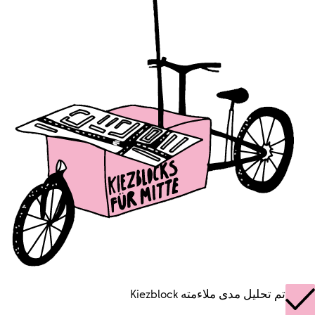
تم تحليل مدى ملاءمته Kiezblock