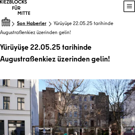
İçeriğe geç
Na
Son Haberler
Yürüyüşe 22.05.25 tarihinde
Augustraßenkiez üzerinden gelin!
Yürüyüşe 22.05.25 tarihinde
Augustraßenkiez üzerinden gelin!