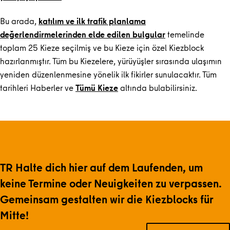
Bu arada,
katılım ve ilk trafik planlama
değerlendirmelerinden elde edilen bulgular
temelinde
toplam 25 Kieze seçilmiş ve bu Kieze için özel Kiezblock
hazırlanmıştır. Tüm bu Kiezelere, yürüyüşler sırasında ulaşımın
yeniden düzenlenmesine yönelik ilk fikirler sunulacaktır. Tüm
tarihleri Haberler ve
Tümü Kieze
altında bulabilirsiniz.
TR Halte dich hier auf dem Laufenden, um
keine Termine oder Neuigkeiten zu verpassen.
Gemeinsam gestalten wir die Kiezblocks für
Mitte!