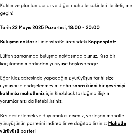
Katılın ve planlamacılar ve diğer mahalle sakinleri ile iletişime
geçin!
Tarih 22 Mayıs 2025 Pazartesi, 18:00 – 20:00
Buluşma noktası:
Linienstraße üzerindeki
Koppenplatz
Lütfen zamanında buluşma noktasında olunuz. Kısa bir
karşılamanın ardından yürüyüşe başlayacağız.
Eğer Kiez adresinde yapacağınız yürüyüşün tarihi size
uymuyorsa endişelenmeyin: daha
sonra ikinci bir çevrimiçi
katılımla mahalleniz
için Kiezblock taslağına ilişkin
yorumlarınızı da iletebilirsiniz.
Bizi desteklemek ve duyurmak isterseniz, yaklaşan mahalle
yürüyüşünün posterini indirebilir ve dağıtabilirsiniz:
Mahalle
yürüyüşü posteri