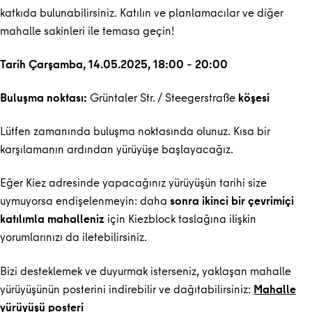
katkıda bulunabilirsiniz. Katılın ve planlamacılar ve diğer
mahalle sakinleri ile temasa geçin!
Tarih Çarşamba, 14.05.2025, 18:00 – 20:00
Buluşma noktası:
Grüntaler Str. / Steegerstraße
köşesi
Lütfen zamanında buluşma noktasında olunuz. Kısa bir
karşılamanın ardından yürüyüşe başlayacağız.
Eğer Kiez adresinde yapacağınız yürüyüşün tarihi size
uymuyorsa endişelenmeyin: daha
sonra ikinci bir çevrimiçi
katılımla mahalleniz
için Kiezblock taslağına ilişkin
yorumlarınızı da iletebilirsiniz.
Bizi desteklemek ve duyurmak isterseniz, yaklaşan mahalle
yürüyüşünün posterini indirebilir ve dağıtabilirsiniz:
Mahalle
yürüyüşü posteri