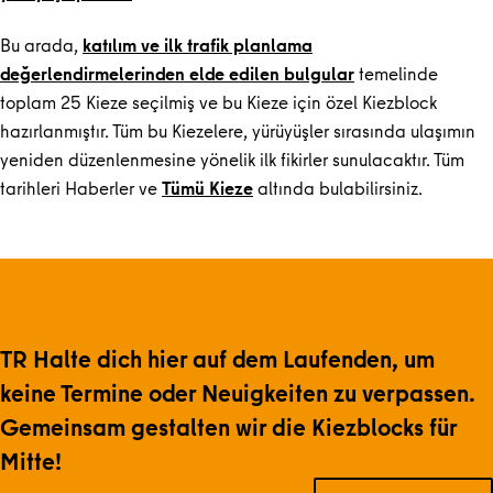
Bu arada,
katılım ve ilk trafik planlama
değerlendirmelerinden elde edilen bulgular
temelinde
toplam 25 Kieze seçilmiş ve bu Kieze için özel Kiezblock
hazırlanmıştır. Tüm bu Kiezelere, yürüyüşler sırasında ulaşımın
yeniden düzenlenmesine yönelik ilk fikirler sunulacaktır. Tüm
tarihleri Haberler ve
Tümü Kieze
altında bulabilirsiniz.
TR Halte dich hier auf dem Laufenden, um
keine Termine oder Neuigkeiten zu verpassen.
Gemeinsam gestalten wir die Kiezblocks für
Mitte!