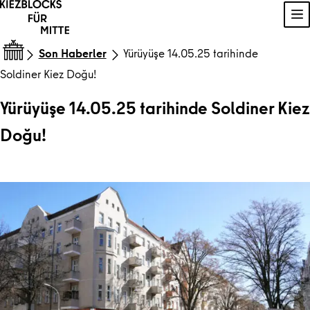
İçeriğe geç
Na
Son Haberler
Yürüyüşe 14.05.25 tarihinde
Soldiner Kiez Doğu!
Yürüyüşe 14.05.25 tarihinde Soldiner Kiez
Doğu!