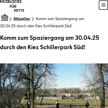
Zum Inhalt springen
Na
Aktuelles
Komm zum Spaziergang am
30.04.25 durch den Kiez Schillerpark Süd!
Komm zum Spaziergang am 30.04.25
durch den Kiez Schillerpark Süd!