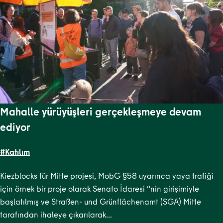
Mahalle yürüyüşleri gerçekleşmeye devam
ediyor
#Katılım
Kiezblocks für Mitte projesi, MobG §58 uyarınca yaya trafiği
için örnek bir proje olarak Senato İdaresi “nin girişimiyle
başlatılmış ve Straßen- und Grünflächenamt (SGA) Mitte
tarafından ihaleye çıkarılarak…