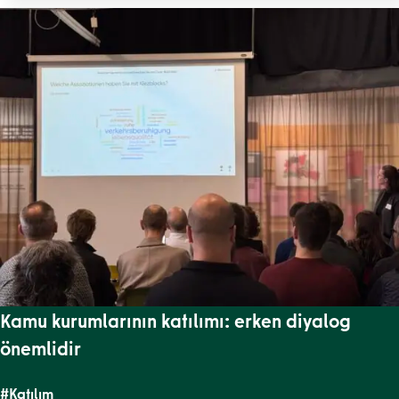
Kamu kurumlarının katılımı: erken diyalog
önemlidir
#Katılım