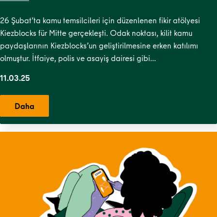
26 Şubat’ta kamu temsilcileri için düzenlenen fikir atölyesi
Kiezblocks für Mitte gerçekleşti. Odak noktası, kilit kamu
paydaşlarının Kiezblocks’un geliştirilmesine erken katılımı
olmuştur. İtfaiye, polis ve asayiş dairesi gibi…
11.03.25
Daha