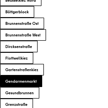
Beusselkiez Nord
Böttgerblock
Brunnenstraße Ost
Brunnenstraße West
Dircksenstraße
Flottwellkiez
Gartenstraßenkiez
Gendarmenmarkt
Gesundbrunnen
Grenzstraße