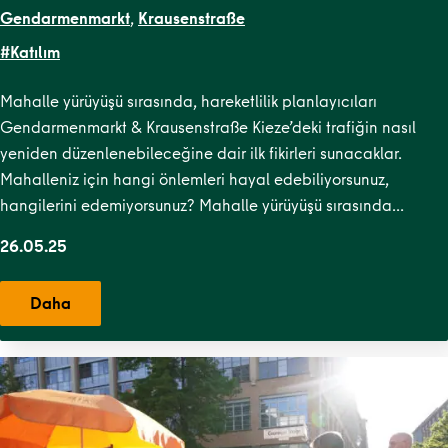
Gendarmenmarkt
,
Krausenstraße
#Katılım
Mahalle yürüyüşü sırasında, hareketlilik planlayıcıları
Gendarmenmarkt & Krausenstraße Kieze’deki trafiğin nasıl
yeniden düzenlenebileceğine dair ilk fikirleri sunacaklar.
Mahalleniz için hangi önlemleri hayal edebiliyorsunuz,
hangilerini edemiyorsunuz? Mahalle yürüyüşü sırasında…
26.05.25
Daha