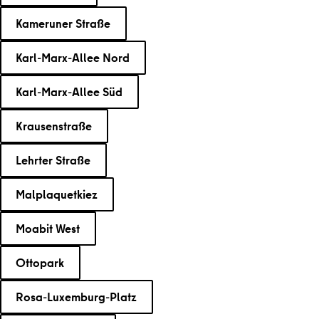
Kameruner Straße
Karl-Marx-Allee Nord
Karl-Marx-Allee Süd
Krausenstraße
Lehrter Straße
Malplaquetkiez
Moabit West
Ottopark
Rosa-Luxemburg-Platz