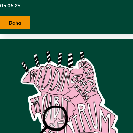
05.05.25
Daha