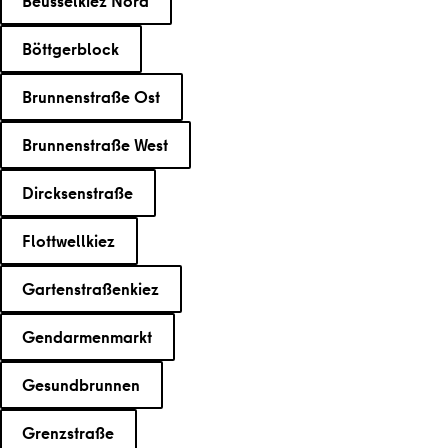
Beusselkiez Nord
Böttgerblock
Brunnenstraße Ost
Brunnenstraße West
Dircksenstraße
Flottwellkiez
Gartenstraßenkiez
Gendarmenmarkt
Gesundbrunnen
Grenzstraße