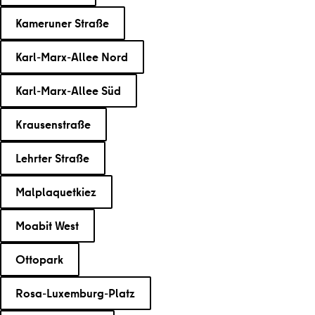
Kameruner Straße
Karl-Marx-Allee Nord
Karl-Marx-Allee Süd
Krausenstraße
Lehrter Straße
Malplaquetkiez
Moabit West
Ottopark
Rosa-Luxemburg-Platz