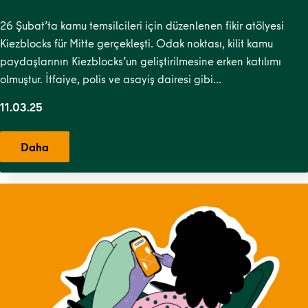
26 Şubat’ta kamu temsilcileri için düzenlenen fikir atölyesi
Kiezblocks für Mitte gerçekleşti. Odak noktası, kilit kamu
paydaşlarının Kiezblocks’un geliştirilmesine erken katılımı
olmuştur. İtfaiye, polis ve asayiş dairesi gibi…
11.03.25
Daha