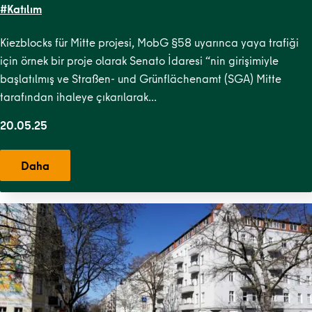
#Katılım
Kiezblocks für Mitte projesi, MobG §58 uyarınca yaya trafiği
için örnek bir proje olarak Senato İdaresi “nin girişimiyle
başlatılmış ve Straßen- und Grünflächenamt (SGA) Mitte
tarafından ihaleye çıkarılarak…
20.05.25
Daha