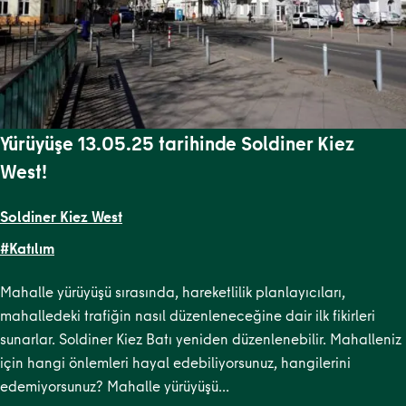
Yürüyüşe 13.05.25 tarihinde Soldiner Kiez
West!
Soldiner Kiez West
#Katılım
Mahalle yürüyüşü sırasında, hareketlilik planlayıcıları,
mahalledeki trafiğin nasıl düzenleneceğine dair ilk fikirleri
sunarlar. Soldiner Kiez Batı yeniden düzenlenebilir. Mahalleniz
için hangi önlemleri hayal edebiliyorsunuz, hangilerini
edemiyorsunuz? Mahalle yürüyüşü…