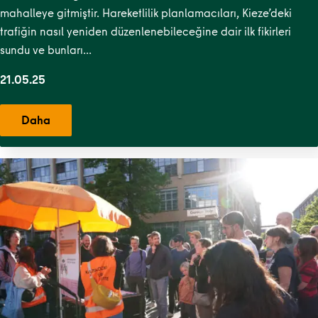
mahalleye gitmiştir. Hareketlilik planlamacıları, Kieze’deki
trafiğin nasıl yeniden düzenlenebileceğine dair ilk fikirleri
sundu ve bunları…
21.05.25
Daha