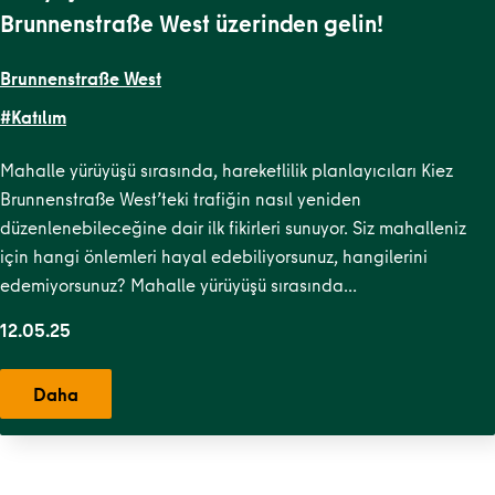
Brunnenstraße West üzerinden gelin!
Brunnenstraße West
#Katılım
Mahalle yürüyüşü sırasında, hareketlilik planlayıcıları Kiez
Brunnenstraße West’teki trafiğin nasıl yeniden
düzenlenebileceğine dair ilk fikirleri sunuyor. Siz mahalleniz
için hangi önlemleri hayal edebiliyorsunuz, hangilerini
edemiyorsunuz? Mahalle yürüyüşü sırasında…
12.05.25
Daha