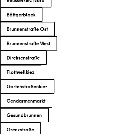
Beusselkiez Nord
Böttgerblock
Brunnenstraße Ost
Brunnenstraße West
Dircksenstraße
Flottwellkiez
Gartenstraßenkiez
Gendarmenmarkt
Gesundbrunnen
Grenzstraße