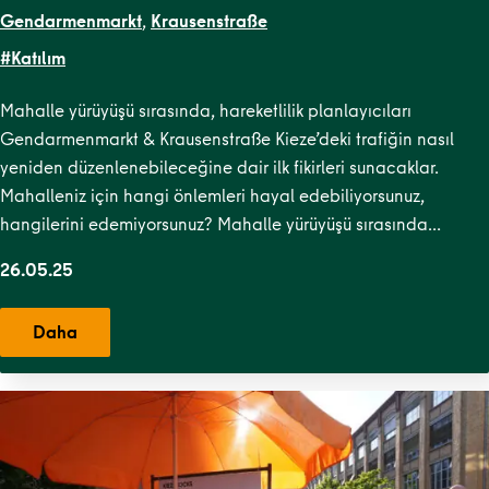
Gendarmenmarkt
,
Krausenstraße
#Katılım
Mahalle yürüyüşü sırasında, hareketlilik planlayıcıları
Gendarmenmarkt & Krausenstraße Kieze’deki trafiğin nasıl
yeniden düzenlenebileceğine dair ilk fikirleri sunacaklar.
Mahalleniz için hangi önlemleri hayal edebiliyorsunuz,
hangilerini edemiyorsunuz? Mahalle yürüyüşü sırasında…
26.05.25
Daha