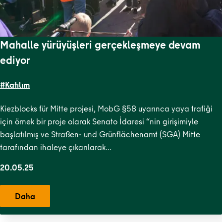
Mahalle yürüyüşleri gerçekleşmeye devam
ediyor
#Katılım
Kiezblocks für Mitte projesi, MobG §58 uyarınca yaya trafiği
için örnek bir proje olarak Senato İdaresi “nin girişimiyle
başlatılmış ve Straßen- und Grünflächenamt (SGA) Mitte
tarafından ihaleye çıkarılarak…
20.05.25
Daha