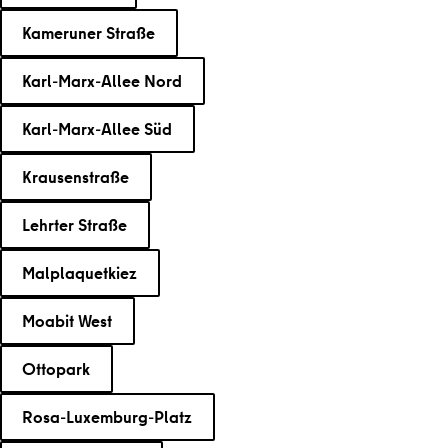
Kameruner Straße
Karl-Marx-Allee Nord
Karl-Marx-Allee Süd
Krausenstraße
Lehrter Straße
Malplaquetkiez
Moabit West
Ottopark
Rosa-Luxemburg-Platz