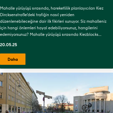
Mahalle yürüyüşü sırasında, hareketlilik planlayıcıları Kiez
Dircksenstraße’deki trafiğin nasıl yeniden
düzenlenebileceğine dair ilk fikirleri sunuyor. Siz mahalleniz
için hangi önlemleri hayal edebiliyorsunuz, hangilerini
edemiyorsunuz? Mahalle yürüyüşü sırasında Kiezblocks…
20.05.25
Daha