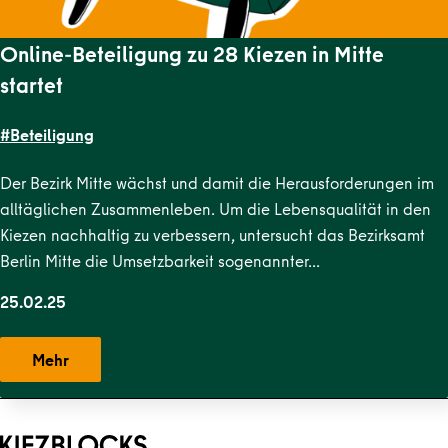
Online-Beteiligung zu 28 Kiezen in Mitte
startet
#Beteiligung
Der Bezirk Mitte wächst und damit die Herausforderungen im
alltäglichen Zusammenleben. Um die Lebensqualität in den
Kiezen nachhaltig zu verbessern, untersucht das Bezirksamt
Berlin Mitte die Umsetzbarkeit sogenannter…
25.02.25
Mehr
Zurück zum Hauptinhalt
Zurück zur Navigation