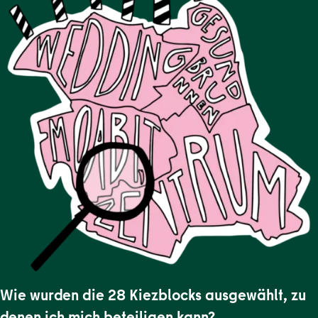
Wie wurden die 28 Kiezblocks ausgewählt, zu
denen ich mich beteiligen kann?