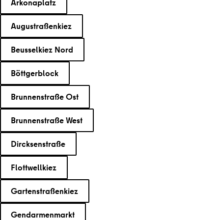
Arkonaplatz
Augustraßenkiez
Beusselkiez Nord
Böttgerblock
Brunnenstraße Ost
Brunnenstraße West
Dircksenstraße
Flottwellkiez
Gartenstraßenkiez
Gendarmenmarkt